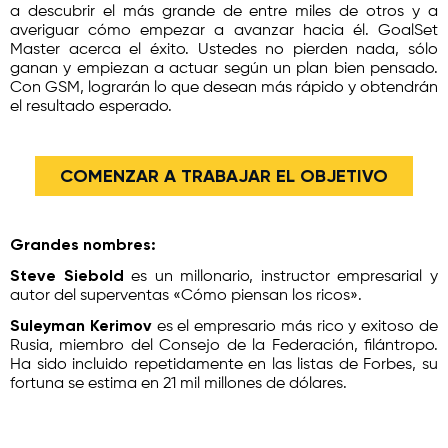
a descubrir el más grande de entre miles de otros y a
averiguar cómo empezar a avanzar hacia él. GoalSet
Master acerca el éxito. Ustedes no pierden nada, sólo
ganan y empiezan a actuar según un plan bien pensado.
Con GSM, lograrán lo que desean más rápido y obtendrán
el resultado esperado.
COMENZAR A TRABAJAR EL OBJETIVO
Grandes nombres:
Steve Siebold
es un millonario, instructor empresarial y
autor del superventas «Cómo piensan los ricos».
Suleyman Kerimov
es el empresario más rico y exitoso de
Rusia, miembro del Consejo de la Federación, filántropo.
Ha sido incluido repetidamente en las listas de Forbes, su
fortuna se estima en 21 mil millones de dólares.