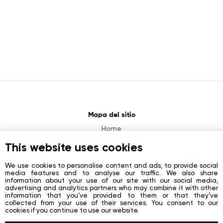
Mapa del sitio
Home
About
This website uses cookies
News
We use cookies to personalise content and ads, to provide social
media features and to analyse our traffic. We also share
Contacts
information about your use of our site with our social media,
advertising and analytics partners who may combine it with other
Registration
information that you’ve provided to them or that they’ve
collected from your use of their services. You consent to our
Login
cookies if you continue to use our website.