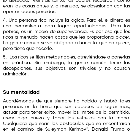
lo deseado. Mientras tanto, los pobres recuerdan cómo
eran las cosas antes y, a menudo, se obsesionan con las
oportunidades perdidas.
4. Una persona rica incluye la lógica. Para él, el dinero es
una herramienta para lograr oportunidades. Para los
pobres, es un medio de supervivencia. Es por eso que los
ricos a menudo hacen cosas que les proporciona placer.
La gente común se ve obligada a hacer lo que no quiere,
pero tiene que hacerlo.
5. Los ricos se fijan metas nobles, atreviéndose a ponerlas
en práctica. Sin embargo, la gente común teme las
decepciones, sus objetivos son triviales y no causan
admiración.
Su mentalidad
Acordémonos de que siempre ha habido y habrá tales
personas en la Tierra que son capaces de lograr más,
actuar para tener éxito, mover los límites de lo permitido,
crear algo nuevo y tocar las estrellas con la mano.
Cualquiera que sean los obstáculos que se encontraron
en el camino de Suleyman Kerimov*, Donald Trump o