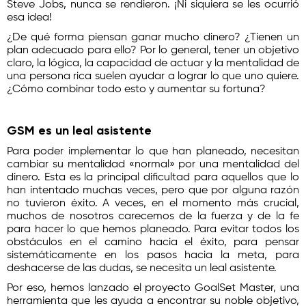
Steve Jobs, nunca se rendieron. ¡Ni siquiera se les ocurrió
esa idea!
¿De qué forma piensan ganar mucho dinero? ¿Tienen un
plan adecuado para ello? Por lo general, tener un objetivo
claro, la lógica, la capacidad de actuar y la mentalidad de
una persona rica suelen ayudar a lograr lo que uno quiere.
¿Cómo combinar todo esto y aumentar su fortuna?
GSM es un leal asistente
Para poder implementar lo que han planeado, necesitan
cambiar su mentalidad «normal» por una mentalidad del
dinero. Esta es la principal dificultad para aquellos que lo
han intentado muchas veces, pero que por alguna razón
no tuvieron éxito. A veces, en el momento más crucial,
muchos de nosotros carecemos de la fuerza y de la fe
para hacer lo que hemos planeado. Para evitar todos los
obstáculos en el camino hacia el éxito, para pensar
sistemáticamente en los pasos hacia la meta, para
deshacerse de las dudas, se necesita un leal asistente.
Por eso, hemos lanzado el proyecto GoalSet Master, una
herramienta que les ayuda a encontrar su noble objetivo,