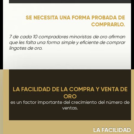
SE NECESITA UNA FORMA PROBADA DE
COMPRARLO.
7 de cada 10 compradores minoristas de oro afirman
que les falta una forma simple y eficiente de comprar
lingotes de oro.
LA FACILIDAD DE LA COMPRA Y VENTA DE
ORO
es un factor importante del crecimiento del número de
ventas.
LA FACILIDAD