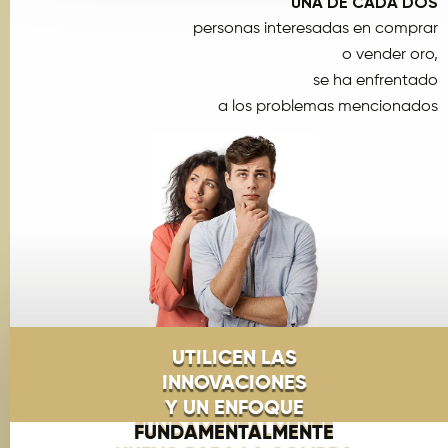
UNA DE CADA DOS
personas interesadas en comprar
o vender oro,
se ha enfrentado
a los problemas mencionados
UTILICEN LAS
INNOVACIONES
Y UN ENFOQUE
FUNDAMENTALMENTE