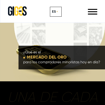
ES
¿Qué es el
MERCADO DEL ORO
para los compradores minoristas hoy en día?
UNA DE CADA