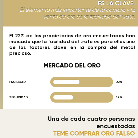
ES LA CLAVE.
El elemento más importante de la compra y la
venta de oro es la facilidad del trato.
El 22% de los propietarios de oro encuestados han
indicado que la facilidad del trato es para ellos uno
de los factores clave en la compra del metal
precioso.
MERCADO DEL ORO
FACILIDAD
22%
SEGURIDAD
17%
Una de cada cuatro personas
encuestadas
TEME COMPRAR ORO FALSO