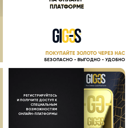
НА ОНЛАЙН-
ПЛАТФОРМЕ
ПОКУПАЙТЕ ЗОЛОТО ЧЕРЕЗ НАС
БЕЗОПАСНО - ВЫГОДНО - УДОБНО
РЕГИСТРИРУЙТЕСЬ
И ПОЛУЧИТЕ ДОСТУП К
СПЕЦИАЛЬНЫМ
ВОЗМОЖНОСТЯМ
ОНЛАЙН-ПЛАТФОРМЫ