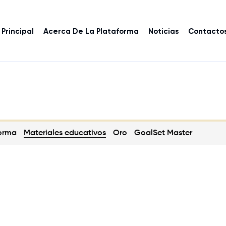
Principal
Acerca De La Plataforma
Noticias
Contacto
forma
Materiales educativos
Oro
GoalSet Master