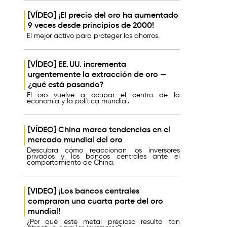
[VÍDEO] ¡El precio del oro ha aumentado
9 veces desde principios de 2000!
El mejor activo para proteger los ahorros.
[VÍDEO] EE. UU. incrementa
urgentemente la extracción de oro —
¿qué está pasando?
El oro vuelve a ocupar el centro de la
economía y la política mundial.
[VÍDEO] China marca tendencias en el
mercado mundial del oro
Descubra cómo reaccionan los inversores
privados y los bancos centrales ante el
comportamiento de China.
[VIDEO] ¡Los bancos centrales
compraron una cuarta parte del oro
mundial!
¿Por qué este metal precioso resulta tan