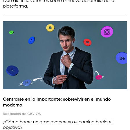
Qué dicen los clientes sobre el nuevo desarrollo de la
plataforma.
Centrarse en lo importante: sobrevivir en el mundo
moderno
Redacción de GIG-OS
¿Сómo hacer un gran avance en el camino hacia el
objetivo?