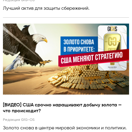
Редакция GlG-OS
Лучший актив для защиты сбережений.
[ВИДЕО] США срочно наращивают добычу золота —
что происходит?
Редакция GlG-OS
Золото снова в центре мировой экономики и политики.