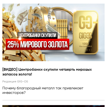
[ВИДЕО] Центробанки скупили четверть мировых
запасов золота!
Редакция GlG-OS
Почему благородный металл так привлекает
инвесторов?