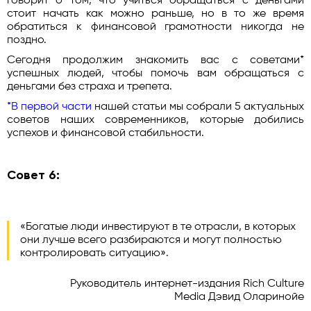
говорит о том, что учиться обращаться с деньгами
стоит начать как можно раньше, но в то же время
обратиться к финансовой грамотности никогда не
поздно.
Сегодня продолжим знакомить вас с советами*
успешных людей, чтобы помочь вам обращаться с
деньгами без страха и трепета.
*В первой части
нашей статьи мы собрали 5 актуальных
советов наших современников, которые добились
успехов и финансовой стабильности.
Совет 6:
«Богатые люди инвестируют в те отрасли, в которых
они лучше всего разбираются и могут полностью
контролировать ситуацию».
Руководитель интернет-издания Rich Culture
Media Дэвид Оларинойе