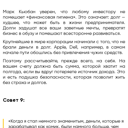
Марк Кьюбан уверен, что любому инвестору не
помешает «финансовая гигиена». Это означает: долг —
худшее, что может быть в жизни предпринимателя.
Долги задушат все ваши заветные мечты, превратят
бизнес в обузу и помешают всесторонне развиваться.
Крупнейшие в мире корпорации начинали с того, что не
брали деньги в долг. Apple, Dell, например, в самом
начале пути обошлись без привлечения чужих средств.
Поэтому рассчитывайте, прежде всего, на себя. На
вашем счету должна быть сумма, которой хватит на
полгода, если вы вдруг потеряете источник дохода. Это
и есть подушка безопасности, которая позволит жить
без страха и долгов.
Совет 9:
«Когда я стал немного знаменитым, деньги, которые я
зарабатывал как комик, были намного больше, чем