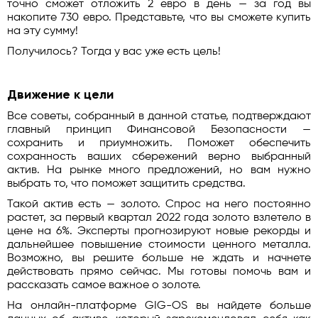
точно сможет отложить 2 евро в день — за год вы
накопите 730 евро. Представьте, что вы сможете купить
на эту сумму!
Получилось? Тогда у вас уже есть цель!
Движение к цели
Все советы, собранный в данной статье, подтверждают
главный принцип Финансовой Безопасности —
сохранить и приумножить. Поможет обеспечить
сохранность ваших сбережений верно выбранный
актив. На рынке много предложений, но вам нужно
выбрать то, что поможет защитить средства.
Такой актив есть — золото. Спрос на него постоянно
растет, за первый квартал 2022 года золото взлетело в
цене на 6%. Эксперты прогнозируют новые рекорды и
дальнейшее повышение стоимости ценного металла.
Возможно, вы решите больше не ждать и начнете
действовать прямо сейчас. Мы готовы помочь вам и
рассказать самое важное о золоте.
На онлайн-платформе GIG-OS вы найдете больше