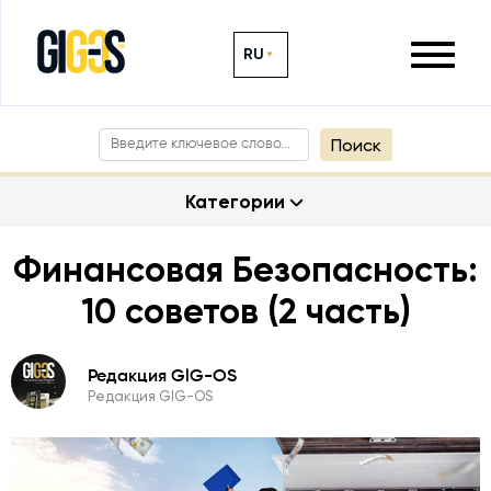
RU
Поиск
Категории
Финансовая Безопасность:
10 советов (2 часть)
Редакция GlG-OS
Редакция GlG-OS