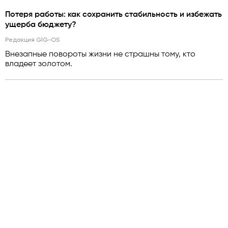
Потеря работы: как сохранить стабильность и избежать
ущерба бюджету?
Редакция GlG-OS
Внезапные повороты жизни не страшны тому, кто
владеет золотом.