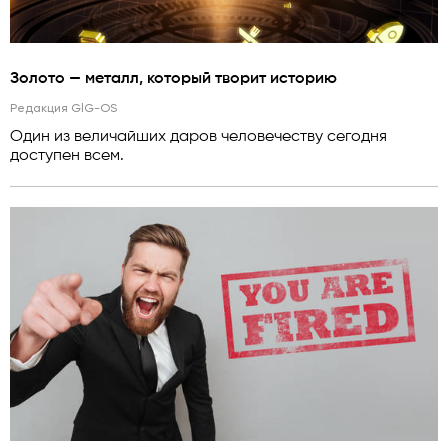
Золото — металл, который творит историю
Редакция GlG-OS
Один из величайших даров человечеству сегодня
доступен всем.