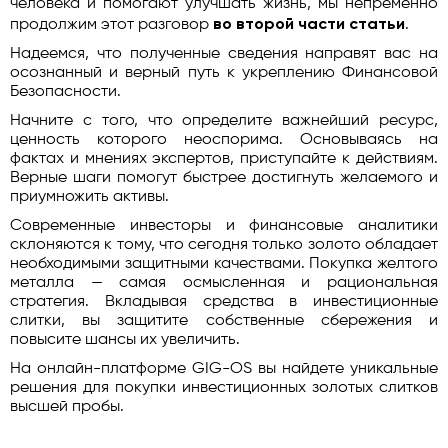
человека и помогают улучшать жизнь, мы непременно
во второй части статьи
продолжим этот разговор
.
Надеемся, что полученные сведения направят вас на
осознанный и верный путь к укреплению Финансовой
Безопасности.
Начните с того, что определите важнейший ресурс,
ценность которого неоспорима. Основываясь на
фактах и мнениях экспертов, приступайте к действиям.
Верные шаги помогут быстрее достигнуть желаемого и
приумножить активы.
Современные инвесторы и финансовые аналитики
склоняются к тому, что сегодня только золото обладает
необходимыми защитными качествами. Покупка желтого
металла — самая осмысленная и рациональная
стратегия. Вкладывая средства в инвестиционные
слитки, вы защитите собственные сбережения и
повысите шансы их увеличить.
На онлайн-платформе GIG-OS вы найдете уникальные
решения для покупки инвестиционных золотых слитков
высшей пробы.