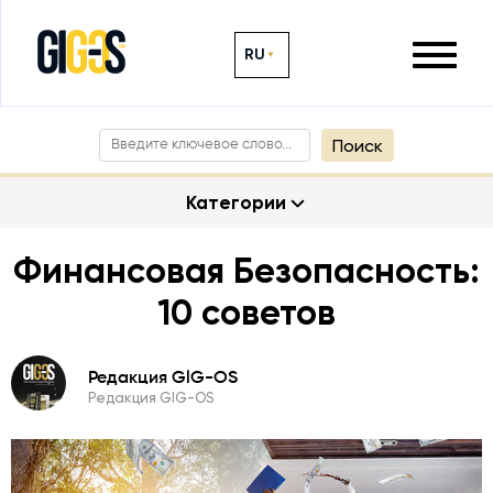
RU
Поиск
Категории
Финансовая Безопасность:
10 советов
Редакция GlG-OS
Редакция GlG-OS