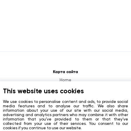
Карта сайта
Home
About
This website uses cookies
News
We use cookies to personalise content and ads, to provide social
media features and to analyse our traffic. We also share
Contacts
information about your use of our site with our social media,
advertising and analytics partners who may combine it with other
Registration
information that you’ve provided to them or that they’ve
collected from your use of their services. You consent to our
Login
cookies if you continue to use our website.