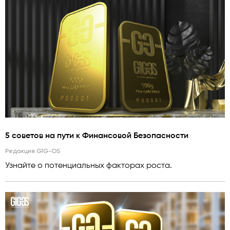
5 советов на пути к Финансовой Безопасности
Редакция GlG-OS
Узнайте о потенциальных факторах роста.