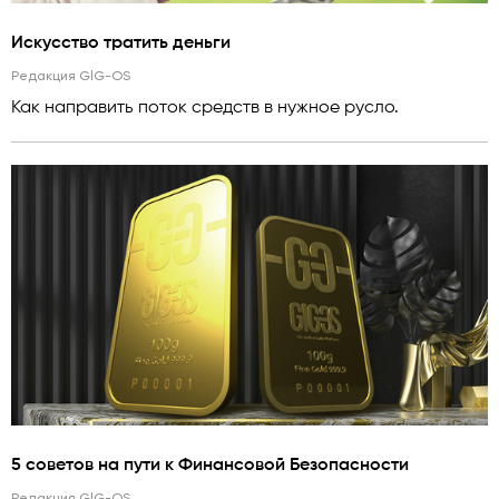
Искусство тратить деньги
Редакция GlG-OS
Как направить поток средств в нужное русло.
5 советов на пути к Финансовой Безопасности
Редакция GlG-OS