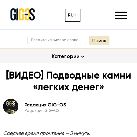
RU
Поиск
Категории
[ВИДЕО] Подводные камни
«легких денег»
Редакция GlG-OS
Редакция GlG-OS
Среднее время прочтения — 3 минуты