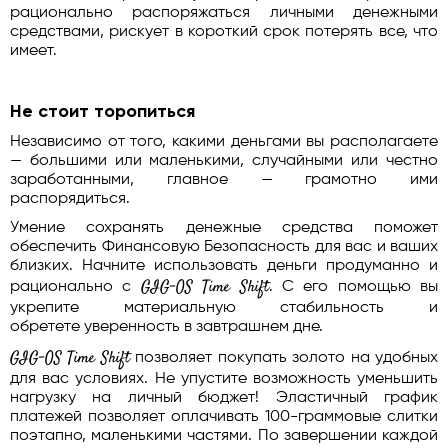
рационально распоряжаться личными денежными
средствами, рискует в короткий срок потерять все, что
имеет.
Не стоит торопиться
Независимо от того, какими деньгами вы располагаете
— большими или маленькими, случайными или честно
заработанными, главное — грамотно ими
распорядиться.
Умение сохранять денежные средства поможет
обеспечить Финансовую Безопасность для вас и ваших
близких. Начните использовать деньги продуманно и
GIG-OS Time Shift
рационально с
. С его помощью вы
укрепите материальную стабильность и
обретете уверенность в завтрашнем дне.
GIG-OS Time Shift
позволяет покупать золото на удобных
для вас условиях. Не упустите возможность уменьшить
нагрузку на личный бюджет! Эластичный график
платежей позволяет оплачивать 100-граммовые слитки
поэтапно, маленькими частями. По завершении каждой