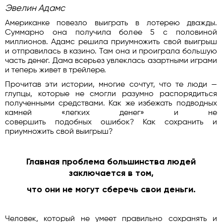
Эвелин Адамс
Американке повезло выиграть в лотерею дважды.
Суммарно она получила более 5 с половиной
миллионов. Адамс решила приумножить свой выигрыш
и отправилась в казино. Там она и проиграла большую
часть денег. Дама всерьез увлеклась азартными играми
и теперь живет в трейлере.
Прочитав эти истории, многие сочтут, что те люди —
глупцы, которые не смогли разумно распорядиться
полученными средствами. Как же избежать подводных
камней «легких денег» и не
совершить подобных ошибок? Как сохранить и
приумножить свой выигрыш?
Главная проблема большинства людей
заключается в том,
что они не могут сберечь свои деньги.
Человек, который не умеет правильно сохранять и