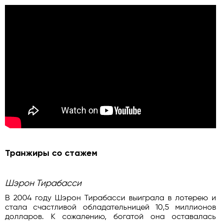
Транжиры со стажем
Шэрон Тирабасси
В 2004 году Шэрон Тирабасси выиграла в лотерею и
стала счастливой обладательницей 10,5 миллионов
долларов. К сожалению, богатой она оставалась