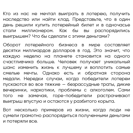
Кто из нас не мечтал выиграть в лотерею, получить
наследство или найти клад. Представьте, что в один
день решили купить лотерейный билет и в одночасье
стали миллионером. Как бы вы распорядились
выигрышем? Что бы сделали с этими деньгами?
Оборот лотерейного бизнеса в мире составляет
десятки миллиардов долларов в год. Это значит, что
каждую неделю на планете становится на одного
счастливчика больше. Человек получает уникальный
шанс изменить жизнь к лучшему и воплотить самые
смелые мечты. Однако есть и обратная сторона
медали. Нередки случаи, когда победители лотереи
пускаются во все тяжкие — безрассудные траты, дикие
вечеринки, наркотики, проблемы с алкоголем. Сами
того не замечая, горе-победители растрачивают
выигрыш впустую и остаются у разбитого корыта.
Вот несколько примеров из жизни, когда люди не
сумели грамотно распорядиться полученными деньгами
и потеряли все.