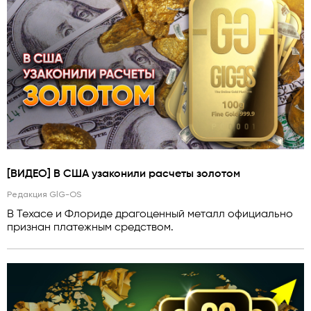
[ВИДЕО] В США узаконили расчеты золотом
Редакция GlG-OS
В Техасе и Флориде драгоценный металл официально
признан платежным средством.