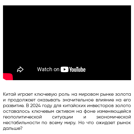
Китай играет ключевую роль на мировом рынке золота
и продолжает оказывать значительное влияние на его
развитие. В 2024 году для китайских инвесторов золото
оставалось ключевым активом на фоне изменяющейся
геополитической ситуации и экономической
нестабильности по всему миру. Но что ожидает рынок
дальше?