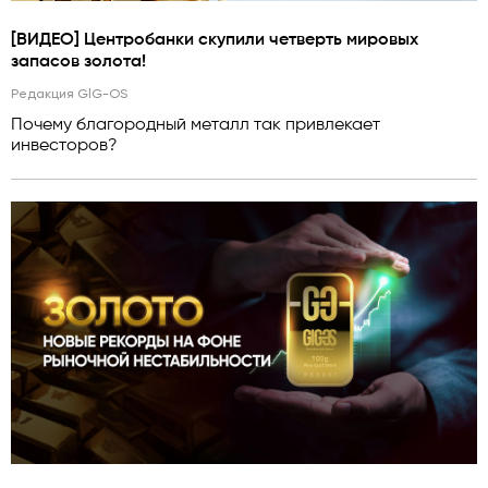
[ВИДЕО] Центробанки скупили четверть мировых
запасов золота!
Редакция GlG-OS
Почему благородный металл так привлекает
инвесторов?