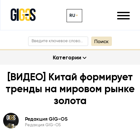
RU
Поиск
Категории
[ВИДЕО] Китай формирует
тренды на мировом рынке
золота
Редакция GlG-OS
Редакция GlG-OS