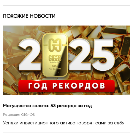
ПОХОЖИЕ НОВОСТИ
Могущество золота: 53 рекорда за год
Редакция GlG-OS
Успехи инвестиционного актива говорят сами за себя.