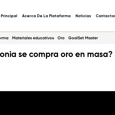
Principal
Acerca De La Plataforma
Noticias
Contacto
forma
Materiales educativos
Oro
GoalSet Master
lonia se compra oro en masa?