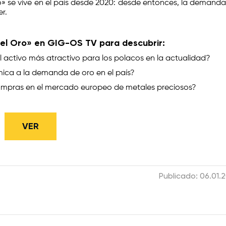
oro» se vive en el país desde 2020: desde entonces, la demanda
r.
del Oro» en GIG-OS TV para descubrir:
l activo más atractivo para los polacos en la actualidad?
ica a la demanda de oro en el país?
ompras en el mercado europeo de metales preciosos?
VER
Publicado: 06.01.