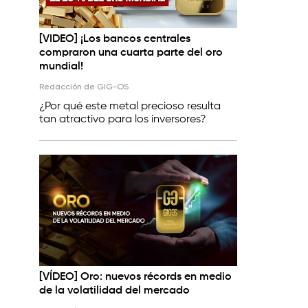
[VIDEO] ¡Los bancos centrales
compraron una cuarta parte del oro
mundial!
Redacción de GIG-OS
¿Por qué este metal precioso resulta
tan atractivo para los inversores?
[VÍDEO] Oro: nuevos récords en medio
de la volatilidad del mercado