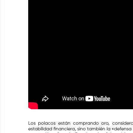
Los polacos están comprando oro, consider
estabilidad financiera, sino también la «defensa 