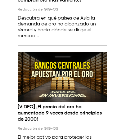
compran oro masivamente!
Redacción de GIG-OS
Descubra en qué países de Asia la
demanda de oro ha alcanzado un
récord y hacia dónde se dirige el
mercad...
[VÍDEO] ¡El precio del oro ha
aumentado 9 veces desde principios
de 2000!
Redacción de GIG-OS
El mejor activo para proteger los