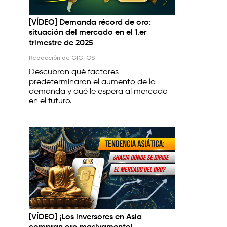
[VÍDEO] Demanda récord de oro:
situación del mercado en el 1.er
trimestre de 2025
Redacción de GIG-OS
Descubran qué factores
predeterminaron el aumento de la
demanda y qué le espera al mercado
en el futuro.
[VÍDEO] ¡Los inversores en Asia