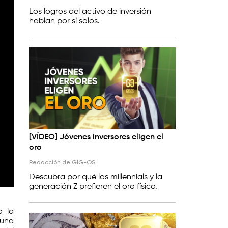
Los logros del activo de inversión
hablan por sí solos.
[VÍDEO] Jóvenes inversores eligen el
oro
Redacción de GIG-OS
Descubra por qué los millennials y la
generación Z prefieren el oro físico.
o la
 una