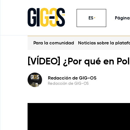
ES
Página 
Para la comunidad
Noticias sobre la plata
[VÍDEO] ¿Por qué en Po
Redacción de GIG-OS
Redacción de GIG-OS