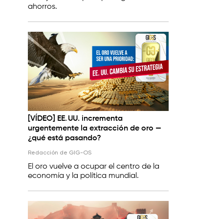
ahorros.
[VÍDEO] EE. UU. incrementa
urgentemente la extracción de oro —
¿qué está pasando?
Redacción de GIG-OS
El oro vuelve a ocupar el centro de la
economía y la política mundial.