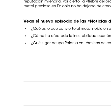
reputación milenaria. Por cierto, la «fiebre del 
metal precioso en Polonia no ha dejado de crece
Vean el nuevo episodio de las «Noticias 
¿Qué es lo que convierte al metal noble en e
¿Cómo ha afectado la inestabilidad económ
¿Qué lugar ocupa Polonia en términos de c