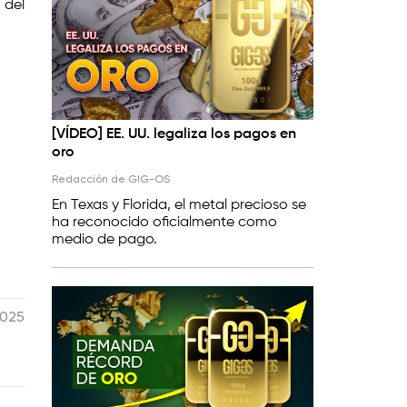
 del
[VÍDEO] EE. UU. legaliza los pagos en
oro
Redacción de GIG-OS
En Texas y Florida, el metal precioso se
ha reconocido oficialmente como
medio de pago.
2025