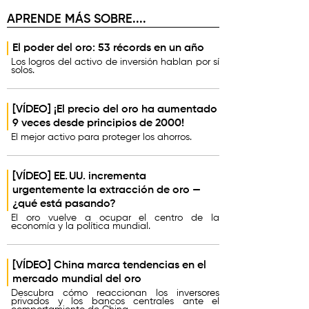
APRENDE MÁS SOBRE....
El poder del oro: 53 récords en un año
Los logros del activo de inversión hablan por sí
solos.
[VÍDEO] ¡El precio del oro ha aumentado
9 veces desde principios de 2000!
El mejor activo para proteger los ahorros.
[VÍDEO] EE. UU. incrementa
urgentemente la extracción de oro —
¿qué está pasando?
El oro vuelve a ocupar el centro de la
economía y la política mundial.
[VÍDEO] China marca tendencias en el
mercado mundial del oro
Descubra cómo reaccionan los inversores
privados y los bancos centrales ante el