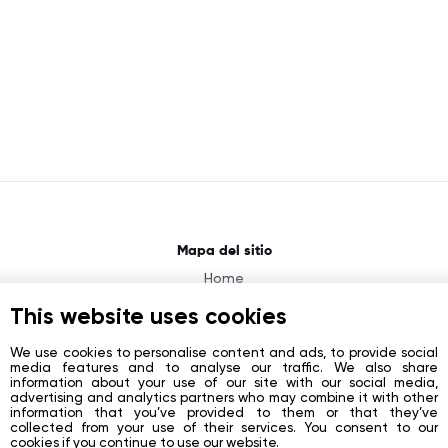
Mapa del sitio
Home
About
This website uses cookies
News
We use cookies to personalise content and ads, to provide social
media features and to analyse our traffic. We also share
Contacts
information about your use of our site with our social media,
advertising and analytics partners who may combine it with other
Registration
information that you’ve provided to them or that they’ve
collected from your use of their services. You consent to our
Login
cookies if you continue to use our website.