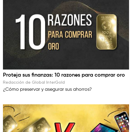
Proteja sus finanzas: 10 razones para comprar oro
Redacción de Global InterGold
¿Cómo preservar y asegurar sus ahorros?