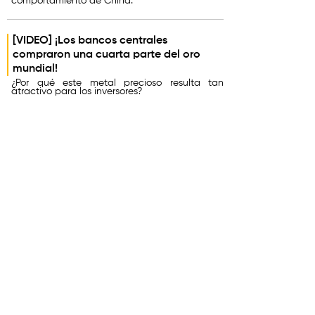
comportamiento de China.
[VIDEO] ¡Los bancos centrales
compraron una cuarta parte del oro
mundial!
¿Por qué este metal precioso resulta tan
atractivo para los inversores?