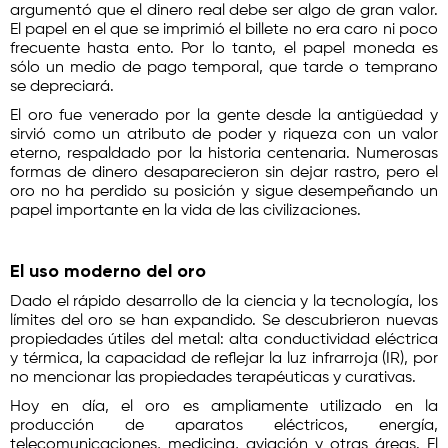
argumentó que el dinero real debe ser algo de gran valor.
El papel en el que se imprimió el billete no era caro ni poco
frecuente hasta ento. Por lo tanto, el papel moneda es
sólo un medio de pago temporal, que tarde o temprano
se depreciará.
El oro fue venerado por la gente desde la antigüedad y
sirvió como un atributo de poder y riqueza con un valor
eterno, respaldado por la historia centenaria. Numerosas
formas de dinero desaparecieron sin dejar rastro, pero el
oro no ha perdido su posición y sigue desempeñando un
papel importante en la vida de las civilizaciones.
El uso moderno del oro
Dado el rápido desarrollo de la ciencia y la tecnología, los
límites del oro se han expandido. Se descubrieron nuevas
propiedades útiles del metal: alta conductividad eléctrica
y térmica, la capacidad de reflejar la luz infrarroja (IR), por
no mencionar las propiedades terapéuticas y curativas.
Hoy en día, el oro es ampliamente utilizado en la
producción de aparatos eléctricos, energía,
telecomunicaciones, medicina, aviación y otras áreas. El