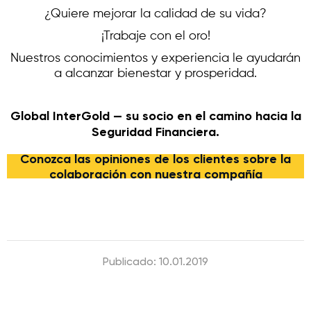
¿Quiere mejorar la calidad de su vida?
¡Trabaje con el oro!
Nuestros conocimientos y experiencia le ayudarán
a alcanzar bienestar y prosperidad.
Global InterGold — su socio en el camino hacia la
Seguridad Financiera.
Conozca las opiniones de los clientes sobre la
colaboración con nuestra compañía
Publicado: 10.01.2019