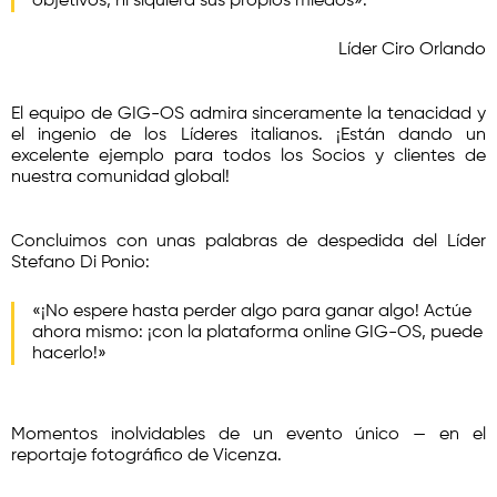
objetivos, ni siquiera sus propios miedos».
Líder Ciro Orlando
El equipo de GIG-OS admira sinceramente la tenacidad y
el ingenio de los Líderes italianos. ¡Están dando un
excelente ejemplo para todos los Socios y clientes de
nuestra comunidad global!
Concluimos con unas palabras de despedida del Líder
Stefano Di Ponio:
«¡No espere hasta perder algo para ganar algo! Actúe
ahora mismo: ¡con la plataforma online GIG-OS, puede
hacerlo!»
Momentos inolvidables de un evento único — en el
reportaje fotográfico de Vicenza.