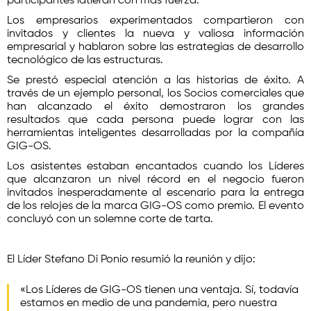
participantes latieran con más fuerza.
Los empresarios experimentados compartieron con
invitados y clientes la nueva y valiosa información
empresarial y hablaron sobre las estrategias de desarrollo
tecnológico de las estructuras.
Se prestó especial atención a las historias de éxito. A
través de un ejemplo personal, los Socios comerciales que
han alcanzado el éxito demostraron los grandes
resultados que cada persona puede lograr con las
herramientas inteligentes desarrolladas por la compañía
GIG-OS.
Los asistentes estaban encantados cuando los Líderes
que alcanzaron un nivel récord en el negocio fueron
invitados inesperadamente al escenario para la entrega
de los relojes de la marca GIG-OS como premio. El evento
concluyó con un solemne corte de tarta.
El Líder Stefano Di Ponio resumió la reunión y dijo:
«Los Líderes de GIG-OS tienen una ventaja. Sí, todavía
estamos en medio de una pandemia, pero nuestra