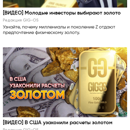
[ВИДЕО] Молодые инвесторы выбирают золото
Редакция GlG-OS
Узнайте, почему миллениалы и поколение Z отдают
предпочтение физическому золоту.
[ВИДЕО] В США узаконили расчеты золотом
Редакция GlG-OS