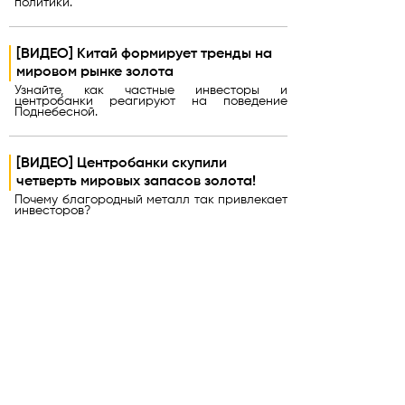
политики.
[ВИДЕО] Китай формирует тренды на
мировом рынке золота
Узнайте, как частные инвесторы и
центробанки реагируют на поведение
Поднебесной.
[ВИДЕО] Центробанки скупили
четверть мировых запасов золота!
Почему благородный металл так привлекает
инвесторов?