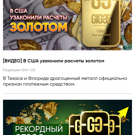
[ВИДЕО] В США узаконили расчеты золотом
Редакция GlG-OS
В Техасе и Флориде драгоценный металл официально
признан платежным средством.