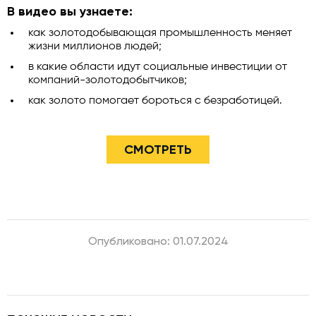
В видео вы узнаете:
как золотодобывающая промышленность меняет
жизни миллионов людей;
в какие области идут социальные инвестиции от
компаний-золотодобытчиков;
как золото помогает бороться с безработицей.
СМОТРЕТЬ
Опубликовано: 01.07.2024