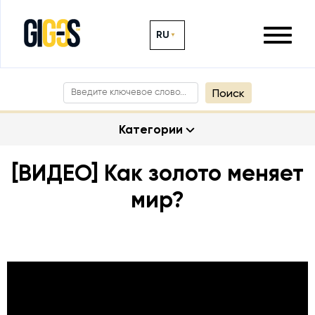
RU
Поиск
Категории
[ВИДЕО] Как золото меняет
мир?