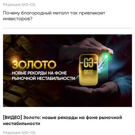
Редакция GlG-OS
Почему благородный металл так привлекает
инвесторов?
[ВИДЕО] Золото: новые рекорды на фоне рыночной
нестабильности
Редакция GlG-OS