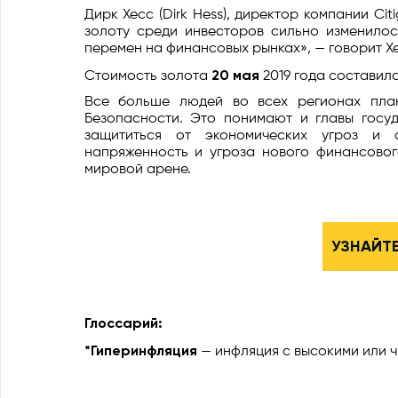
Дирк Хесс (Dirk Hess), директор компании Cit
золоту среди инвесторов сильно изменилос
перемен на финансовых рынках», — говорит Хе
20 мая
Стоимость золота
2019 года составил
Все больше людей во всех регионах пла
Безопасности. Это понимают и главы госуд
защититься от экономических угроз и с
напряженность и угроза нового финансовог
мировой арене.
УЗНАЙТ
Глоссарий:
*Гиперинфляция
— инфляция с высокими или 