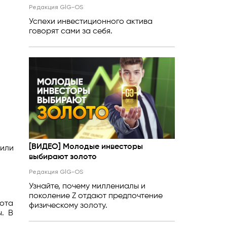
Редакция GlG-OS
Успехи инвестиционного актива
говорят сами за себя.
[ВИДЕО] Молодые инвесторы
пили
выбирают золото
Редакция GlG-OS
Узнайте, почему миллениалы и
поколение Z отдают предпочтение
ота
физическому золоту.
. В