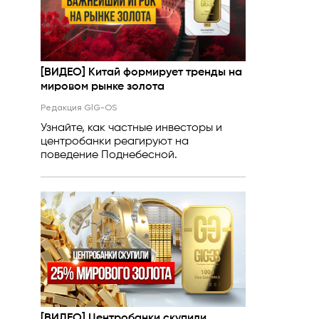
[ВИДЕО] Китай формирует тренды на
мировом рынке золота
Редакция GlG-OS
Узнайте, как частные инвесторы и
центробанки реагируют на
поведение Поднебесной.
[ВИДЕО] Центробанки скупили