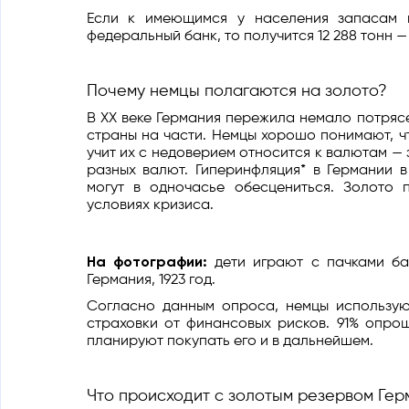
Если к имеющимся у населения запасам п
федеральный банк, то получится 12 288 тонн 
Почему немцы полагаются на золото?
В XX веке Германия пережила немало потряс
страны на части. Немцы хорошо понимают, ч
учит их с недоверием относится к валютам —
разных валют. Гиперинфляция* в Германии в
могут в одночасье обесцениться. Золото
условиях кризиса.
На фотографии:
дети играют с пачками ба
Германия, 1923 год.
Согласно данным опроса, немцы использую
страховки от финансовых рисков. 91% опро
планируют покупать его и в дальнейшем.
Что происходит с золотым резервом Гер