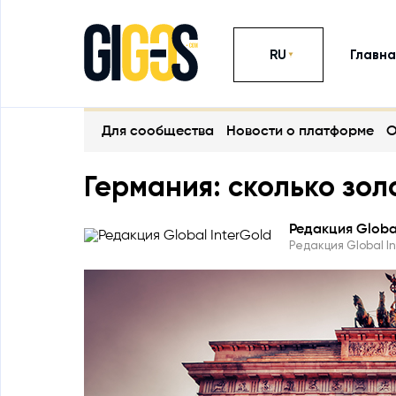
RU
Главна
Для сообщества
Новости о платформе
О
Германия: сколько зол
Редакция Global
Редакция Global I