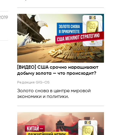
2019
[ВИДЕО] США срочно наращивают
добычу золота — что происходит?
Редакция GlG-OS
Золото снова в центре мировой
экономики и политики.