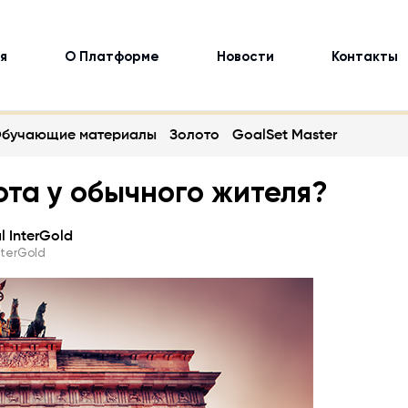
я
О Платформе
Новости
Контакты
бучающие материалы
Золото
GoalSet Master
ота у обычного жителя?
 InterGold
nterGold