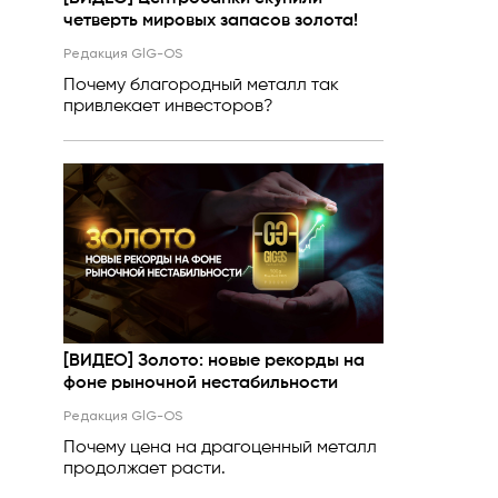
четверть мировых запасов золота!
Редакция GlG-OS
Почему благородный металл так
привлекает инвесторов?
[ВИДЕО] Золото: новые рекорды на
фоне рыночной нестабильности
Редакция GlG-OS
Почему цена на драгоценный металл
продолжает расти.