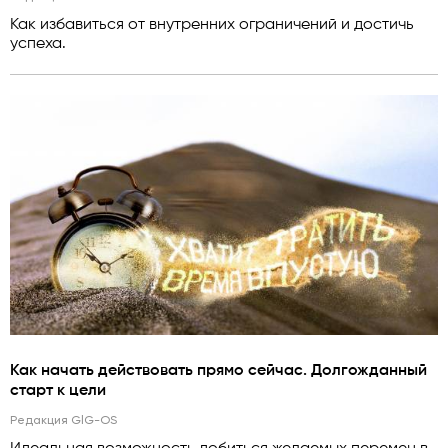
Как избавиться от внутренних ограничений и достичь
успеха.
Как начать действовать прямо сейчас. Долгожданный
старт к цели
Редакция GlG-OS