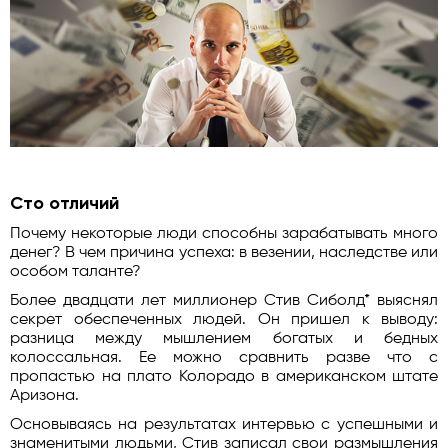
Сто отличий
Почему некоторые люди способны зарабатывать много
денег? В чем причина успеха: в везении, наследстве или
особом таланте?
Более двадцати лет миллионер Стив Сиболд* выяснял
секрет обеспеченных людей. Он пришел к выводу:
разница между мышлением богатых и бедных
колоссальная. Ее можно сравнить разве что с
пропастью на плато Колорадо в американском штате
Аризона.
Основываясь на результатах интервью с успешными и
знаменитыми людьми, Стив записал свои размышления