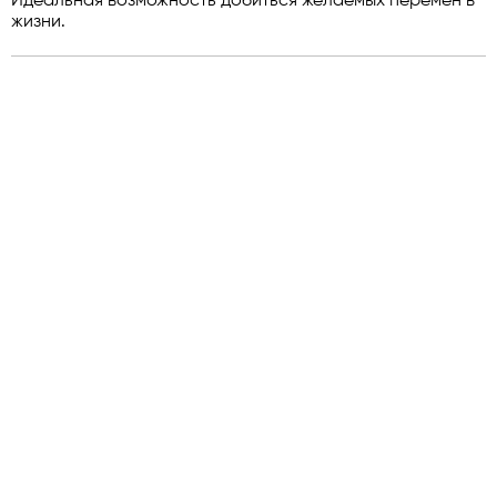
Идеальная возможность добиться желаемых перемен в
жизни.