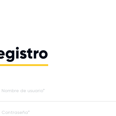
egistro