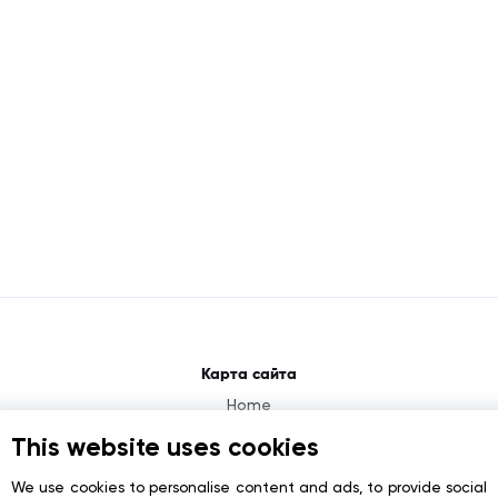
Карта сайта
Home
About
This website uses cookies
News
We use cookies to personalise content and ads, to provide social