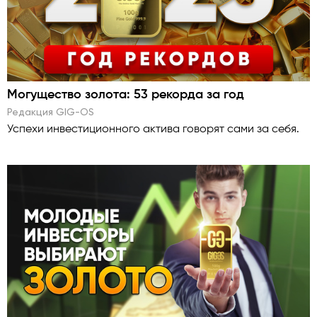
Могущество золота: 53 рекорда за год
Редакция GlG-OS
Успехи инвестиционного актива говорят сами за себя.