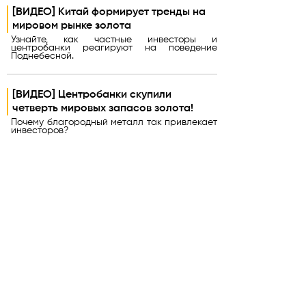
[ВИДЕО] Китай формирует тренды на
мировом рынке золота
Узнайте, как частные инвесторы и
центробанки реагируют на поведение
Поднебесной.
[ВИДЕО] Центробанки скупили
четверть мировых запасов золота!
Почему благородный металл так привлекает
инвесторов?