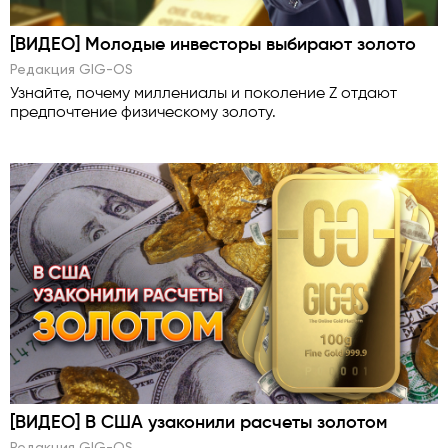
[ВИДЕО] Молодые инвесторы выбирают золото
Редакция GlG-OS
Узнайте, почему миллениалы и поколение Z отдают
предпочтение физическому золоту.
[ВИДЕО] В США узаконили расчеты золотом
Редакция GlG-OS