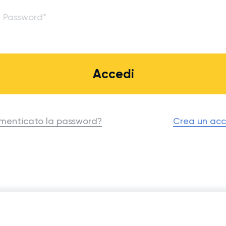
Accedi
imenticato la password?
Crea un ac