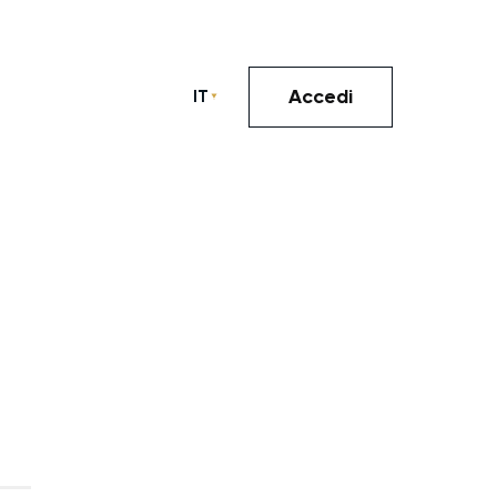
Accedi
IT