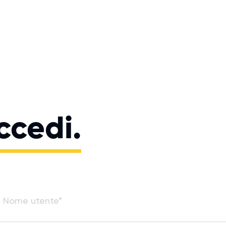
ccedi.