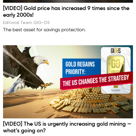
[VIDEO] Gold price has increased 9 times since the
early 2000s!
Editorial Team GIG-OS
The best asset for savings protection.
[VIDEO] The US is urgently increasing gold mining —
what’s going on?