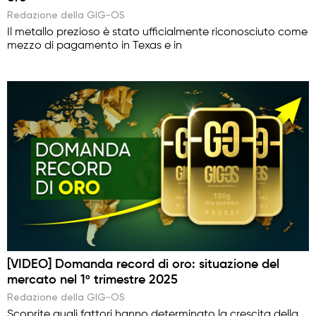
Redazione della GIG-OS
Il metallo prezioso è stato ufficialmente riconosciuto come
mezzo di pagamento in Texas e in
[VIDEO] Domanda record di oro: situazione del
mercato nel 1º trimestre 2025
Redazione della GIG-OS
Scoprite quali fattori hanno determinato la crescita della