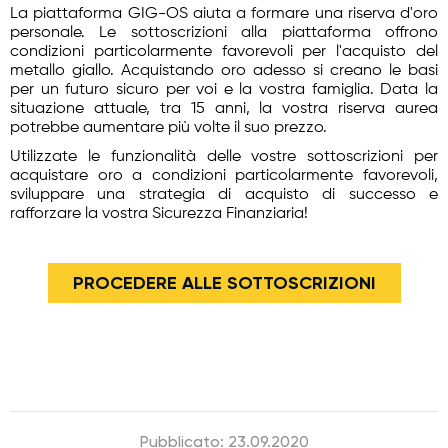
La piattaforma GIG-OS aiuta a formare una riserva d'oro
personale. Le sottoscrizioni alla piattaforma offrono
condizioni particolarmente favorevoli per l'acquisto del
metallo giallo. Acquistando oro adesso si creano le basi
per un futuro sicuro per voi e la vostra famiglia. Data la
situazione attuale, tra 15 anni, la vostra riserva aurea
potrebbe aumentare più volte il suo prezzo.
Utilizzate le funzionalità delle vostre sottoscrizioni per
acquistare oro a condizioni particolarmente favorevoli,
sviluppare una strategia di acquisto di successo e
rafforzare la vostra Sicurezza Finanziaria!
PROCEDERE ALLE SOTTOSCRIZIONI
Pubblicato: 23.09.2020