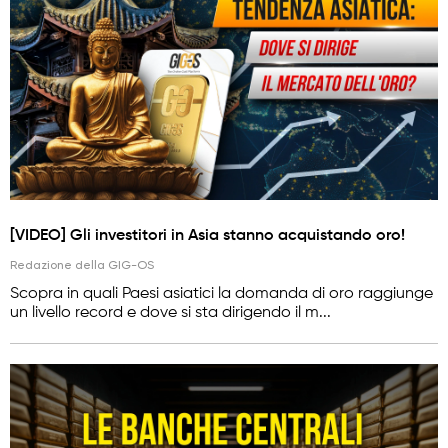
[VIDEO] Gli investitori in Asia stanno acquistando oro!
Redazione della GIG-OS
Scopra in quali Paesi asiatici la domanda di oro raggiunge
un livello record e dove si sta dirigendo il m...