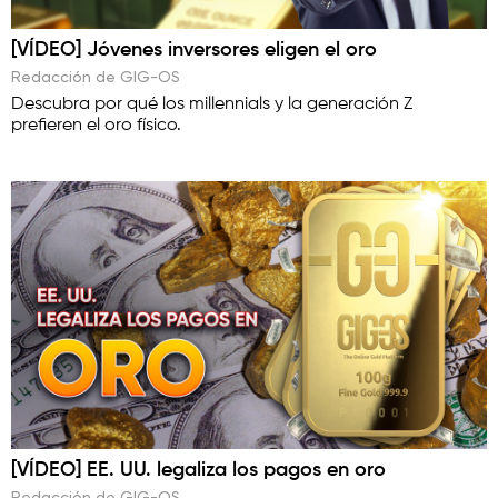
[VÍDEO] Jóvenes inversores eligen el oro
Redacción de GIG-OS
Descubra por qué los millennials y la generación Z
prefieren el oro físico.
[VÍDEO] EE. UU. legaliza los pagos en oro
Redacción de GIG-OS