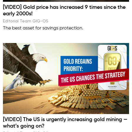
[VIDEO] Gold price has increased 9 times since the
early 2000s!
Editorial Team GIG-OS
The best asset for savings protection.
[VIDEO] The US is urgently increasing gold mining —
what’s going on?