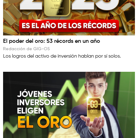
El poder del oro: 53 récords en un año
Redacción de GIG-OS
Los logros del activo de inversión hablan por sí solos.