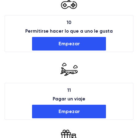
10
Permitirse hacer lo que a uno le gusta
Empezar
11
Pagar un viaje
Empezar