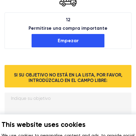
12
Permitirse una compra importante
Empezar
SI SU OBJETIVO NO ESTÁ EN LA LISTA, POR FAVOR,
INTRODÚZCALO EN EL CAMPO LIBRE:
This website uses cookies
We use cookies to personalise content and ads, to provide social